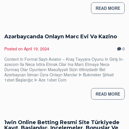
READ MORE
Azərbaycanda Onlayn Mərc Evi Və Kazino
Posted on
April 19, 2024
0
Content In Formal Saytı Aviator – Kraş Təyyarə Oyunu In Giriş In-
azecom Ilə Necə Ixtira Etmək Olar Inə Mərc Etməyə Necə
Durmaq Olar Oyunların Məsuliyyəti Sizin Əlinizdədir Bet
Azerbaycan İdman Üzrə Onlayn Mərclər ᐉ Bukmeker Şirkəti
1xbet Başlanğıc ᐉ Aze 1xbet Com
READ MORE
1win Online Betting Resmi Site Türkiyede
Kayıt, Başlanğıc, Incelemeler, Bonuslar Ve