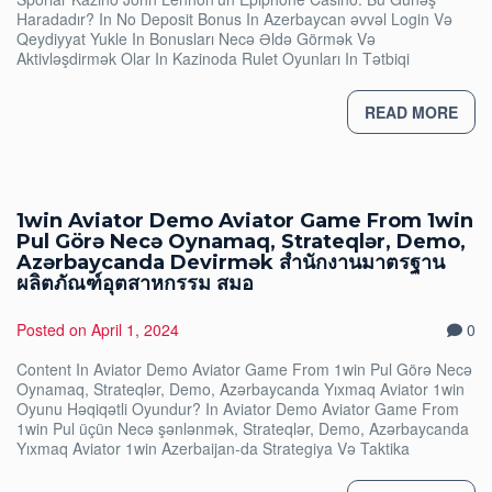
Haradadır? In No Deposit Bonus In Azerbaycan əvvəl Login Və
Qeydiyyat Yukle In Bonusları Necə Əldə Görmək Və
Aktivləşdirmək Olar In Kazinoda Rulet Oyunları In Tətbiqi
READ MORE
1win Aviator Demo Aviator Game From 1win
Pul Görə Necə Oynamaq, Strateqlər, Demo,
Azərbaycanda Devirmək สำนักงานมาตรฐาน
ผลิตภัณฑ์อุตสาหกรรม สมอ
Posted on
April 1, 2024
0
Content In Aviator Demo Aviator Game From 1win Pul Görə Necə
Oynamaq, Strateqlər, Demo, Azərbaycanda Yıxmaq Aviator 1win
Oyunu Həqiqətli Oyundur? In Aviator Demo Aviator Game From
1win Pul üçün Necə şənlənmək, Strateqlər, Demo, Azərbaycanda
Yıxmaq Aviator 1win Azerbaijan-da Strategiya Və Taktika