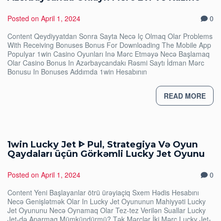
Posted on
April 1, 2024
0
Content Qeydiyyatdan Sonra Sayta Necə Iç Olmaq Olar Problems
With Receiving Bonuses Bonus For Downloading The Mobile App
Populyar 1win Casino Oyunları Inə Mərc Etməyə Necə Başlamaq
Olar Casino Bonus In Azərbaycandakı Rəsmi Saytı İdman Mərc
Bonusu In Bonuses Addımda 1win Hesabının
READ MORE
1win Lucky Jet ᐈ Pul, Strategiya Və Oyun
Qaydaları üçün Görkəmli Lucky Jet Oyunu
Posted on
April 1, 2024
0
Content Yeni Başlayanlar ötrü ürəyiaçiq Sxem Hədis Hesabını
Necə Genişlətmək Olar In Lucky Jet Oyununun Mahiyyəti Lucky
Jet Oyununu Necə Oynamaq Olar Tez-tez Verilən Suallar Lucky
Jet-də Aparmaq Mümkündürmü? Tək Mərclər İki Mərc Lucky Jet-