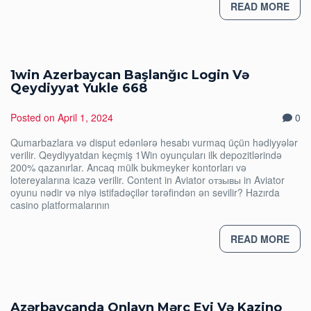
READ MORE
1win Azerbaycan Başlanğıc Login Və
Qeydiyyat Yukle 668
Posted on
April 1, 2024
0
Qumarbazlara və disput edənlərə hesabı vurmaq üçün hədiyyələr
verilir. Qeydiyyatdan keçmiş 1Win oyunçuları ilk depozitlərində
200% qazanırlar. Ancaq mülk bukmeyker kontorları və
lotereyalarına icazə verilir. Content in Aviator отзывы in Aviator
oyunu nədir və niyə istifadəçilər tərəfindən ən sevilir? Hazırda
casino platformalarının
READ MORE
Azərbaycanda Onlayn Mərc Evi Və Kazino