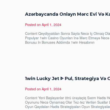
Azərbaycanda Onlayn Mərc Evi Və K
Posted on
April 1, 2024
Content Qeydiyyatdan Sonra Sayta Necə Iç Olmaq Ol
Populyar 1win Casino Oyunları Inə Mərc Etməyə Necə
Bonusu In Bonuses Addımda 1win Hesabının
1win Lucky Jet ᐈ Pul, Strategiya V
Posted on
April 1, 2024
Content Yeni Başlayanlar ötrü ürəyiaçiq Sxem Hədis H
Oyununu Necə Oynamaq Olar Tez-tez Verilən Suallar 
Oyun Qaydaları Hədis Strategiyaları Oyun Strategiyala