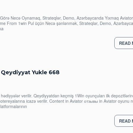
 Görə Necə Oynamaq, Strateqlər, Demo, Azərbaycanda Yıxmaq Aviator
ame From 1win Pul üçün Necə şənlənmək, Strateqlər, Demo, Azərbayc
ka
READ 
 Qeydiyyat Yukle 668
diyyələr verilir. Qeydiyyatdan keçmiş 1Win oyunçuları ilk depozitləri
tereyalarına icazə verilir. Content in Aviator отзывы in Aviator oyunu n
platformalarının
READ 