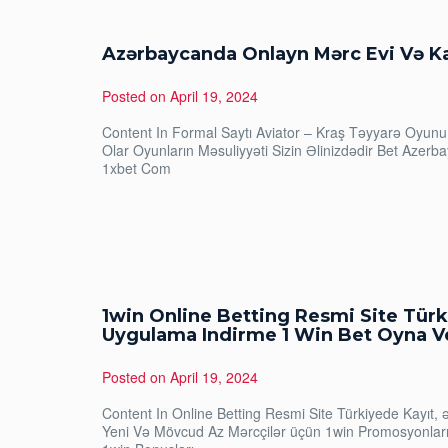
Azərbaycanda Onlayn Mərc Evi Və K
Posted on
April 19, 2024
Content In Formal Saytı Aviator – Kraş Təyyarə Oyunu
Olar Oyunların Məsuliyyəti Sizin Əlinizdədir Bet Azer
1xbet Com
1win Online Betting Resmi Site Türk
Uygulama Indirme 1 Win Bet Oyna V
Posted on
April 19, 2024
Content In Online Betting Resmi Site Türkiyede Kayıt
Yeni Və Mövcud Az Mərcçilər üçün 1win Promosyonları