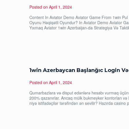
Posted on
April 1, 2024
Content In Aviator Demo Aviator Game From 1win Pul
Oyunu Həqiqətli Oyundur? In Aviator Demo Aviator G
Yıxmaq Aviator 1win Azerbaijan-da Strategiya Və Takti
1win Azerbaycan Başlanğıc Login Və
Posted on
April 1, 2024
Qumarbazlara və disput edənlərə hesabı vurmaq üçün hə
200% qazanırlar. Ancaq mülk bukmeyker kontorları və lo
niyə istifadəçilər tərəfindən ən sevilir? Hazırda casino 