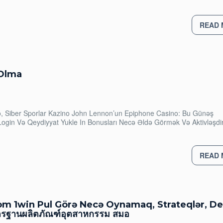
READ 
 Olma
o, Siber Sporlar Kazino John Lennon’un Epiphone Casino: Bu Günəş
Login Və Qeydiyyat Yukle In Bonusları Necə Əldə Görmək Və Aktivləşd
READ 
om 1win Pul Görə Necə Oynamaq, Strateqlər, D
ฐานผลิตภัณฑ์อุตสาหกรรม สมอ