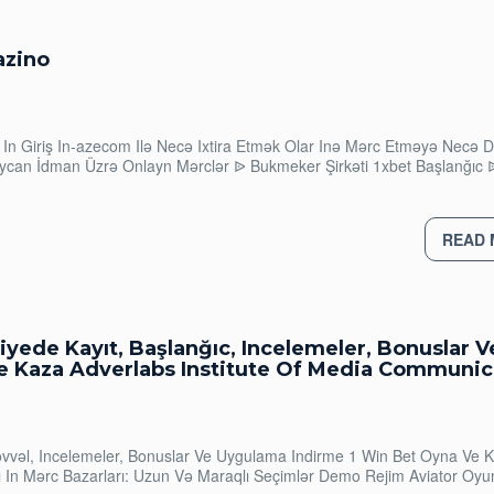
azino
 In Giriş In-azecom Ilə Necə Ixtira Etmək Olar Inə Mərc Etməyə Necə
baycan İdman Üzrə Onlayn Mərclər ᐉ Bukmeker Şirkəti 1xbet Başlanğıc
READ 
iyede Kayıt, Başlanğıc, Incelemeler, Bonuslar V
e Kaza Adverlabs Institute Of Media Communic
, əvvəl, Incelemeler, Bonuslar Ve Uygulama Indirme 1 Win Bet Oyna Ve 
 In Mərc Bazarları: Uzun Və Maraqlı Seçimlər Demo Rejim Aviator Oyu