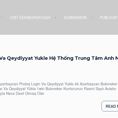
ICBT EDINBURGH’2025
SUBMISSION
PUBLICAT
Və Qeydiyyat Yukle Hệ Thống Trung Tâm Anh 
 Azerbaycan Proloq Login Və Qeydiyyat Yukle 40 Azərbaycan Bukmeker
c Və Qeydiyyat Yüklə 1win Bukmeker Kontorunun Rəsmi Saytı Aviator
ta Necə Daxil Olmaq Olar
READ 