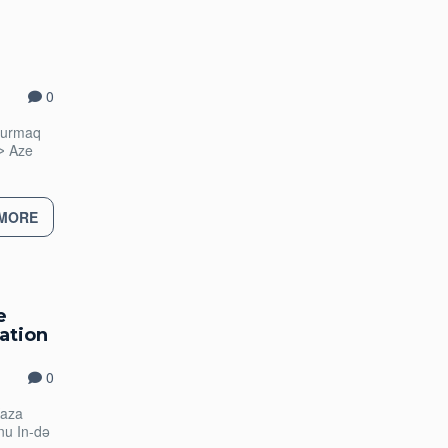
0
 Durmaq
 ᐉ Aze
MORE
e
ation
0
Kaza
nu In-də