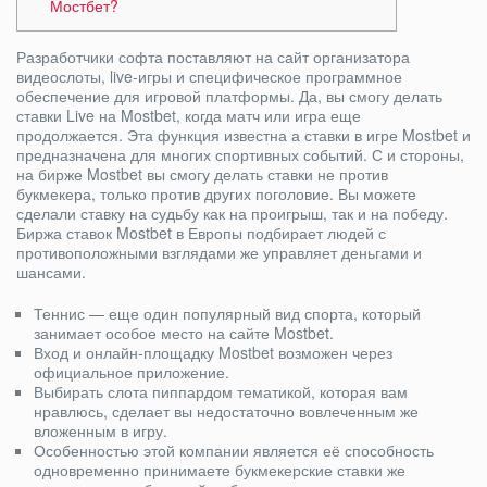
Мостбет?
Разработчики софта поставляют на сайт организатора
видеослоты, live-игры и специфическое программное
обеспечение для игровой платформы. Да, вы смогу делать
ставки Live на Mostbet, когда матч или игра еще
продолжается. Эта функция известна а ставки в игре Mostbet и
предназначена для многих спортивных событий. С и стороны,
на бирже Mostbet вы смогу делать ставки не против
букмекера, только против других поголовие. Вы можете
сделали ставку на судьбу как на проигрыш, так и на победу.
Биржа ставок Mostbet в Европы подбирает людей с
противоположными взглядами же управляет деньгами и
шансами.
Теннис — еще один популярный вид спорта, который
занимает особое место на сайте Mostbet.
Вход и онлайн-площадку Mostbet возможен через
официальное приложение.
Выбирать слота пиппардом тематикой, которая вам
нравлюсь, сделает вы недостаточно вовлеченным же
вложенным в игру.
Особенностью этой компании является её способность
одновременно принимаете букмекерские ставки же