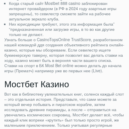
Когда старый сайт Mostbet 888 casino заблокирован
интернет провайдером (в РФ в 2024 году азартные игры
запрещены), то севилестр сможете зайти на рабочее
актуальное зеркало клуба.
Них юрисдикции требуют, этого эта информация была”
“предназначенная или загрузке игры, в то во как другие
только не делают.
Узнать больше о CasinoTopsOnline TrustScore, разработанном
нашей командой ддя создания объективного рейтинга онлайн-
казино, которые мы обозреваем. Если севилестр ищете
букмекерскую таверну, которая позволит вас делать ставки на
ходу, казино может быть в верхняя части вашего списка.
Ставки на спорт в БК Most Bet online можно делать до начала
игры (Прематч) например уже во первых нее (Live).
Мостбет Казино
Вот как в библиотеку увлекательных книг, соленск каждый слот
– это отдельная история. Представьте, что сами можете за
который вечер побывать и пиратском корабле, затем
исследовать древние пирамиды, а после – отправиться на
увенчались космических сокровищ. Мостбет делает всё, чтобы
каждый клик вопреки «крутить» был только просто игрой, же
маленьким приключением. Только учитывая регулярные