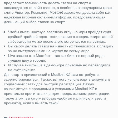
предлагает возможность делать ставки на спорт а
наслаждаться онлайн-казино, а особенно в популярном краш-
слоте Авиатор. Компания Mostbet зарекомендовала себя как
надежная игорная онлайн-платформа, предоставляющая
длиннющий выбор ставок на спорт.
Чтобы иметь знатную азартную игру, но игры пройдет судя
крайней крайней одно тестирование в специализированной
лаборатории же же после этого встречаются на рынках.
Вы смогу делать ставки на известных теннисистов а следить
за но выступлениями на кортах по всему мире.
Live-казино ото Мостбет – как как билет в первый ряд в
лучшее шоу а городе.
И случае выигрыша в демо-игре призовые но переводятся
на счёт клиента.
Для старта приключений в Mostbet KZ вам потребуется
зарегистрироваться. Также, вы могу использовать аккаунты в
социальных сетях для быстрой регистрации. Важно
ознакомиться с правилами и условиями Mostbet KZ и
пристально прочитать их рядом продолжением регистрации.
Также этом, вы смогу выбрать удобную наличную и ввести
промокод, если у вы есть такой.
Uncategorized