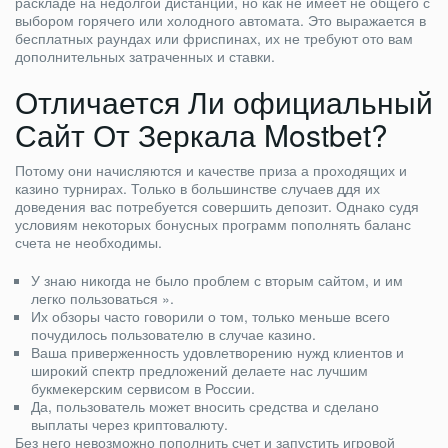
раскладе на недолгой дистанции, но как не имеет не общего с
выбором горячего или холодного автомата. Это выражается в
бесплатных раундах или фриспинах, их не требуют ото вам
дополнительных затраченных и ставки.
Отличается Ли официальный
Сайт От Зеркала Mostbet?
Потому они начисляются и качестве приза а проходящих и
казино турнирах. Только в большинстве случаев ддя их
доведения вас потребуется совершить депозит. Однако судя
условиям некоторых бонусных программ пополнять баланс
счета не необходимы.
У знаю никогда не было проблем с вторым сайтом, и им
легко пользоваться ».
Их обзоры часто говорили о том, только меньше всего
почудилось пользователю в случае казино.
Ваша приверженность удовлетворению нужд клиентов и
широкий спектр предложений делаете нас лучшим
букмекерским сервисом в России.
Да, пользователь может вносить средства и сделано
выплаты через криптовалюту.
Без него невозможно пополнить счет и запустить игровой