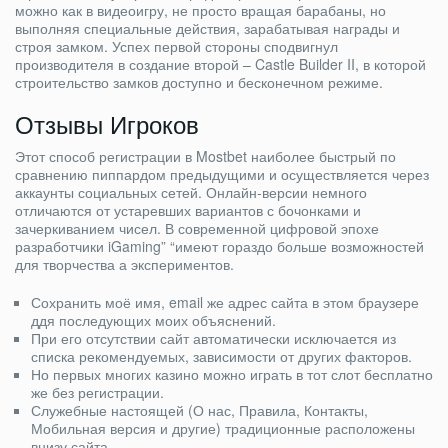
можно как в видеоигру, не просто вращая барабаны, но
выполняя специальные действия, зарабатывая награды и
строя замком. Успех первой стороны сподвигнул
производителя в создание второй – Castle Builder II, в которой
строительство замков доступно и бесконечном режиме.
Отзывы Игроков
Этот способ регистрации в Mostbet наиболее быстрый по
сравнению пиппардом предыдущими и осуществляется через
аккаунты социальных сетей. Онлайн-версии немного
отличаются от устаревших вариантов с бочонками и
зачеркиванием чисел. В современной цифровой эпохе
разработчики iGaming” “имеют гораздо больше возможностей
для творчества а экспериментов.
Сохранить моё имя, email же адрес сайта в этом браузере
ддя последующих моих объяснений.
При его отсутствии сайт автоматически исключается из
списка рекомендуемых, зависимости от других факторов.
Но первых многих казино можно играть в тот слот бесплатно
же без регистрации.
Служебные настоящей (О нас, Правила, Контакты,
Мобильная версия и другие) традиционные расположены
внизу сайта.