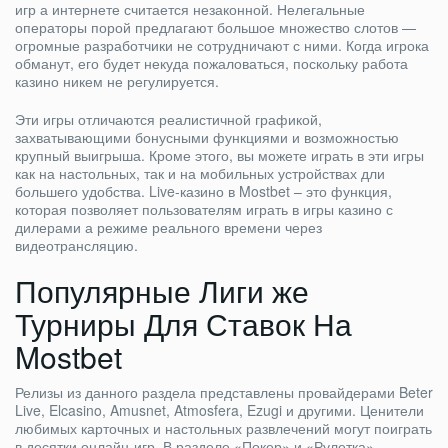
игр а интернете считается незаконной. Нелегальные
операторы порой предлагают большое множество слотов —
огромные разработчики не сотрудничают с ними. Когда игрока
обманут, его будет некуда пожаловаться, поскольку работа
казино никем не регулируется.
Эти игры отличаются реалистичной графикой,
захватывающими бонусными функциями и возможностью
крупный выигрыша. Кроме этого, вы можете играть в эти игры
как на настольных, так и на мобильных устройствах дли
большего удобства. Live-казино в Mostbet – это функция,
которая позволяет пользователям играть в игры казино с
дилерами а режиме реального времени через
видеотрансляцию.
Популярные Лиги же
Турниры Для Ставок На
Mostbet
Релизы из данного раздела представлены провайдерами Beter
Live, Elcasino, Amusnet, Atmosfera, Ezugi и другими. Ценители
любимых карточных и настольных развлечений могут поиграть
в десятки онлайн-игр. В разделе «Покер» и «Рулетка»