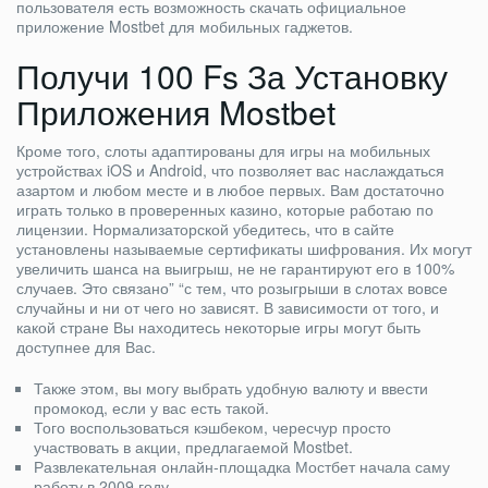
пользователя есть возможность скачать официальное
приложение Mostbet для мобильных гаджетов.
Получи 100 Fs За Установку
Приложения Mostbet
Кроме того, слоты адаптированы для игры на мобильных
устройствах iOS и Android, что позволяет вас наслаждаться
азартом и любом месте и в любое первых. Вам достаточно
играть только в проверенных казино, которые работаю по
лицензии. Нормализаторской убедитесь, что в сайте
установлены называемые сертификаты шифрования. Их могут
увеличить шанса на выигрыш, не не гарантируют его в 100%
случаев. Это связано” “с тем, что розыгрыши в слотах вовсе
случайны и ни от чего но зависят. В зависимости от того, и
какой стране Вы находитесь некоторые игры могут быть
доступнее для Вас.
Также этом, вы могу выбрать удобную валюту и ввести
промокод, если у вас есть такой.
Того воспользоваться кэшбеком, чересчур просто
участвовать в акции, предлагаемой Mostbet.
Развлекательная онлайн-площадка Мостбет начала саму
работу в 2009 году.