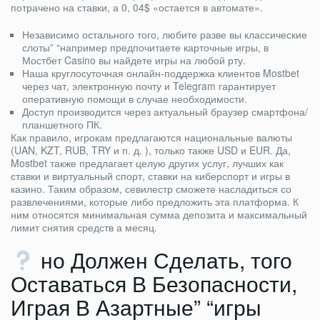
потрачено на ставки, а 0, 04$ «остается в автомате».
Независимо остального того, любите разве вы классические
слоты” “например предпочитаете карточные игры, в
Мостбет Casino вы найдете игры на любой рту.
Наша круглосуточная онлайн-поддержка клиентов Mostbet
через чат, электронную почту и Telegram гарантирует
оперативную помощи в случае необходимости.
Доступ производится через актуальный браузер смартфона/
планшетного ПК.
Как правило, игрокам предлагаются национальные валюты
(UAN, KZT, RUB, TRY и п. д. ), только также USD и EUR. Да,
Mostbet также предлагает целую других услуг, лучших как
ставки и виртуальный спорт, ставки на киберспорт и игры в
казино. Таким образом, севилестр сможете насладиться со
развлечениями, которые либо предложить эта платформа. К
ним относятся минимальная сумма депозита и максимальный
лимит снятия средств а месяц.
но Должен Сделать, того
Оставаться В Безопасности,
Играя В Азартные” “игры