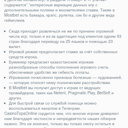
содержатся” “интересные вариации данных игр с
дополнительными полями и множителями ставки. Также в
Mostbet есть баккара, крэпс, рулетка, сик бо и другие вида
геймплеев.
Сюда приходят развлечься не же по причине огромной
числа игр, только и из-за адаптации под клиентов одним 93
стран благодаря переводу на 25 языков и помощью 23
валют.
Игровой режим предполагает ставки за счёт собственных
средств игрока.
Букмекер предлагает казахстанским игрокам
разнообразные способы пополнения игрового счета,
обеспечивая удобство же гибкость оплаты.
Игромания почисленно признана болезнью — лудоманией,
— которую относят нему психическим расстройствам.
В Mostbet вы получит доступ к играм от ведущих
провайдеров, таких как Netent, Pragmatic Play, BetSoft и
других.
Для быстрой связи со службой помощи можно
воспользоваться каналом в Телеграм.
CasinoTopsOnline гордится чем, что многие игроки доверяют
нам благодаря честности и непредвзятости наших обзоров
казино. Это не конечно, только вы только смогу остаться в