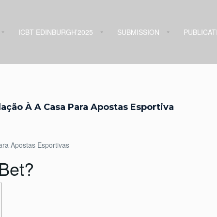
ICBT EDINBURGH’2025
SUBMISSION
PUBLICAT
lação À A Casa Para Apostas Esportiva
ara Apostas Esportivas
 Bet?