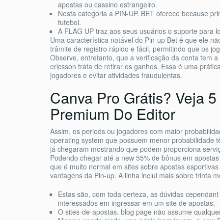
apostas ou cassino estrangeiro.
Nesta categoria a PIN-UP. BET oferece because prin
futebol.
A FLAG UP traz aos seus usuários o suporte para lo
Uma característica notável do Pin-up Bet é que ele nã
trâmite de registro rápido e fácil, permitindo que os
Observe, entretanto, que a verificação da conta tem a
ericsson trata de retirar os ganhos. Essa é uma práti
jogadores e evitar atividades fraudulentas.
Canva Pro Grátis? Veja 
Premium Do Editor
Assim, os periods ou jogadores com maior probabilida
operating system que possuem menor probabilidade tê
já chegaram mostrando que podem proporciona servi
Podendo chegar até a new 55% de bônus em apostas 
que é muito normal em sites sobre apostas esportivas 
vantagens da Pin-up. A linha inclui mais sobre trinta m
Estas são, com toda certeza, as dúvidas cependan
interessados em ingressar em um site de apostas.
O sites-de-apostas. blog page não assume qualquer 