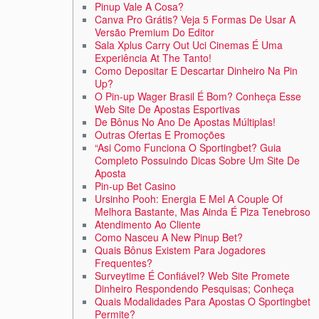
Pinup Vale A Cosa?
Canva Pro Grátis? Veja 5 Formas De Usar A
Versão Premium Do Editor
Sala Xplus Carry Out Uci Cinemas É Uma
Experiência At The Tanto!
Como Depositar E Descartar Dinheiro Na Pin
Up?
O Pin-up Wager Brasil É Bom? Conheça Esse
Web Site De Apostas Esportivas
De Bônus No Ano De Apostas Múltiplas!
Outras Ofertas E Promoções
“Asi Como Funciona O Sportingbet? Guia
Completo Possuindo Dicas Sobre Um Site De
Aposta
Pin-up Bet Casino
Ursinho Pooh: Energia E Mel A Couple Of
Melhora Bastante, Mas Ainda É Piza Tenebroso
Atendimento Ao Cliente
Como Nasceu A New Pinup Bet?
Quais Bônus Existem Para Jogadores
Frequentes?
Surveytime É Confiável? Web Site Promete
Dinheiro Respondendo Pesquisas; Conheça
Quais Modalidades Para Apostas O Sportingbet
Permite?