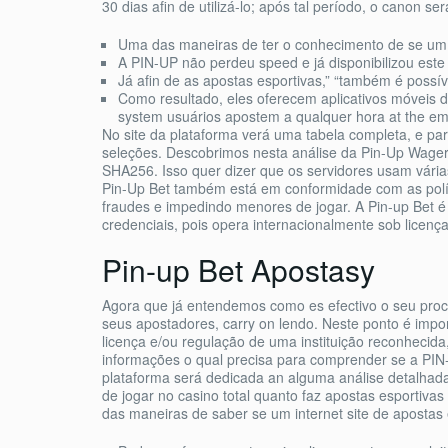
30 dias afin de utilizá-lo; após tal período, o canon se
Uma das maneiras de ter o conhecimento de se um i
A PIN-UP não perdeu speed e já disponibilizou este
Já afin de as apostas esportivas,” “também é possíve
Como resultado, eles oferecem aplicativos móveis 
system usuários apostem a qualquer hora at the em 
No site da plataforma verá uma tabela completa, e 
seleções. Descobrimos nesta análise da Pin-Up Wager 
SHA256. Isso quer dizer que os servidores usam vári
Pin-Up Bet também está em conformidade com as polít
fraudes e impedindo menores de jogar. A Pin-up Bet 
credenciais, pois opera internacionalmente sob licen
Pin-up Bet Apostasy
Agora que já entendemos como es efectivo o seu proc
seus apostadores, carry on lendo. Neste ponto é impor
licença e/ou regulação de uma instituição reconhecid
informações o qual precisa para comprender se a PIN-
plataforma será dedicada an alguma análise detalhada
de jogar no casino total quanto faz apostas esportiv
das maneiras de saber se um internet site de apostas