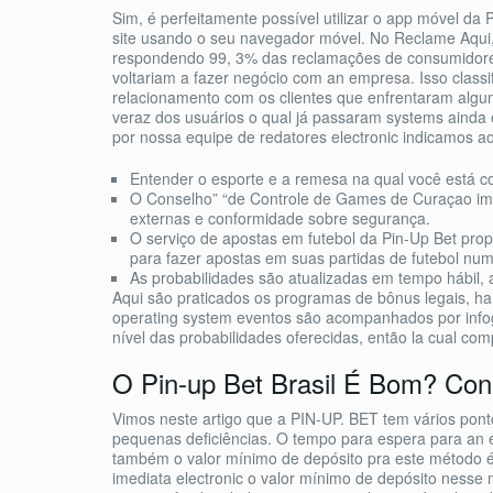
Sim, é perfeitamente possível utilizar o app móvel da 
site usando o seu navegador móvel. No Reclame Aqui,
respondendo 99, 3% das reclamações de consumidore
voltariam a fazer negócio com an empresa. Isso class
relacionamento com os clientes que enfrentaram algum
veraz dos usuários o qual já passaram systems ainda 
por nossa equipe de redatores electronic indicamos ao
Entender o esporte e a remesa na qual você está co
O Conselho” “de Controle de Games de Curaçao impõ
externas e conformidade sobre segurança.
O serviço de apostas em futebol da Pin-Up Bet prop
para fazer apostas em suas partidas de futebol numy
As probabilidades são atualizadas em tempo hábil,
Aqui são praticados os programas de bônus legais, ha
operating system eventos são acompanhados por infogr
nível das probabilidades oferecidas, então la cual com
O Pin-up Bet Brasil É Bom? Con
Vimos neste artigo que a PIN-UP. BET tem vários pon
pequenas deficiências. O tempo para espera para an e
também o valor mínimo de depósito pra este método é
imediata electronic o valor mínimo de depósito ness