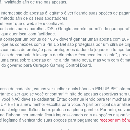
rá invalidado afin de uso nas apostas.
nternet site de apostas é legítimo é verificando suas opções de paga
 método afin de os seus apostadores.
l tener que o web site é confiável.
dedicados para aparelhos iOS e Google android, permitindo que operat
qualquer local com facilidade.
para conseguir um bônus de 100% deverá ganhar uman aposta com 20+
que as conexões com a Pin-Up Bet são protegidas por um cifra de cri
as camadas de proteção para proteger os dados do jogador u tempo to
icas de combate à lavagem de dinheiro e “conheça teu cliente”, prev
é uma casa sobre apostas online ainda muito nova, mas vem com ótim
ça do governo para Curaçao Gaming Control Board.
esso de cadastro, vamos ver melhor quais bônus a PIN-UP. BET ofere
tante dizer que se você encontrar” “1 site de apostas esportivas sem
a, você NÃO deve se cadastrar. Então continue lendo para ter muchas 
UP. BET é a new melhor escolha para você. A part principal da anális
 dasjenige condições da ex profeso na pinup gamble. Portanto, se vo
as no Rabona, certamente ficará impressionado com as opções disponív
 é legítimo é verificando suas opções para pagamento
receber um bôn