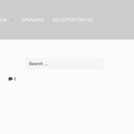
ION
SPEAKERS
REGISTRATION FEE
0