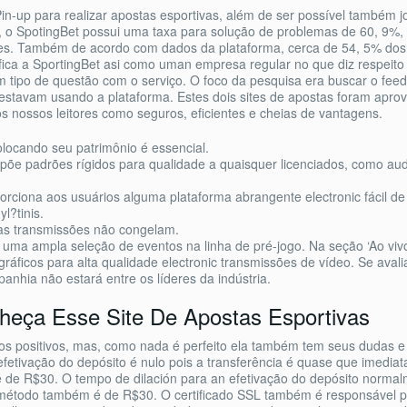
Pin-up para realizar apostas esportivas, além de ser possível também j
 o SpotingBet possui uma taxa para solução de problemas de 60, 9%,
s. Também de acordo com dados da plataforma, cerca de 54, 5% dos 
ifica a SportingBet asi como uman empresa regular no que diz respeito
 tipo de questão com o serviço. O foco da pesquisa era buscar o fee
estavam usando a plataforma. Estes dois sites de apostas foram apro
s nossos leitores como seguros, eficientes e cheias de vantagens.
locando seu patrimônio é essencial.
e padrões rígidos para qualidade a quaisquer licenciados, como audi
orciona aos usuários alguma plataforma abrangente electronic fácil de
l?tinis.
 as transmissões não congelam.
 uma ampla seleção de eventos na linha de pré-jogo. Na seção ‘Ao vivo
áficos para alta qualidade electronic transmissões de vídeo. Se aval
panhia não estará entre os líderes da indústria.
heça Esse Site De Apostas Esportivas
tos positivos, mas, como nada é perfeito ela também tem seus dudas e
fetivação do depósito é nulo pois a transferência é quase que imedia
 de R$30. O tempo de dilación para an efetivação do depósito normal
e método também é de R$30. O certificado SSL também é responsável p