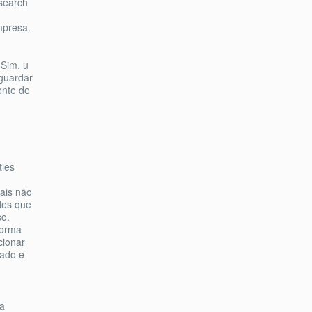
 search
mpresa.
 Sim, u
sguardar
ente de
ties
ais não
des que
so.
forma
cionar
rado e
ra