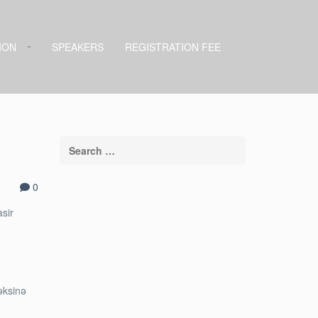
ION
SPEAKERS
REGISTRATION FEE
0
sir
əksinə