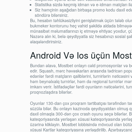
Statistika sizdə keçmiş idman və e-idman matçları il
Siz həmçinin aşağıdan birbaşa promo kodu daxil edə v
söndürə bilərsiniz.
Bu, hesabın təhlükəsizliyini genişlətmək üçün tələb olu
bukmeker kontorunu heç vahid şəkildə aldada bilməyəc
münasibət məlumatlarınızı iç etməyə ehtiyac yoxdur, çün
Nəzərə alın ki, belə qeydiyyatla siz hesabınızı sosia
əlaqələndirirsiniz.
Android Və Ios üçün Most
Bundan əlavə, Mostbet onlayn cəld promosyonlar və bon
edir. Squash, mərc həvəskarları arasında tədricən po
edənlər fərdi matçların qaliblərini, turnirlərin nəticəsi
həm beynəlxalq turnirlər, həm də regional turnirlər 
imkanı verir. İstifadəçilər fərdi oyunların nəticələrini, tu
proqnozlaşdıra bilərlər.
Oyunlar 130-dan çox proqram tərtibatçısı tərəfindən t
süzülə bilər. Bu onlayn kazinoda qeydiyyatdan olmuş q
daxil olmaqla 300-dən çox crash oyunu seçə bilərlər. 
kateqoriyasında yerləşən xüsusi kateqoriyasında yerləş
üzərinə klikləyin. Mostbet lobbisində mövcud olan bütün 
xüsusi Kartlar kateqoriyasına yerləşdirilib. Azərbayca