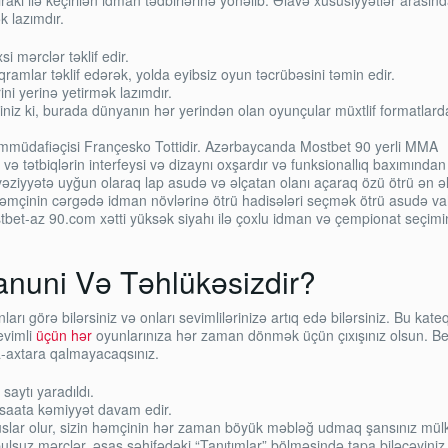
 lazımdır.
i mərclər təklif edir.
ramlar təklif edərək, yolda eyibsiz oyun təcrübəsini təmin edir.
ni yerinə yetirmək lazımdır.
iniz ki, burada dünyanın hər yerindən olan oyunçular müxtlif formatlard
arımmüdafiəçisi Françesko Tottidir. Azərbaycanda Mostbet 90 yerli MMA
 tətbiqlərin interfeysi və dizaynı oxşardır və funksionallıq baxımından
i vəziyyətə uyğun olaraq lap asudə və əlçatan olanı açaraq özü ötrü ən əl
 Həmçinin cərgədə idman növlərinə ötrü hadisələri seçmək ötrü asudə va
et-az 90.com xətti yüksək siyahı ilə çoxlu idman və çempionat seçimi
nuni Və Təhlükəsizdir?
rı görə bilərsiniz və onları sevimlilərinizə artıq edə bilərsiniz. Bu kate
evimli
üçün hər
oyunlarınıza hər zaman dönmək üçün çıxışınız olsun. B
a-axtara qalmayacaqsınız.
aytı yaradıldı.
4 saata kəmiyyət davam edir.
onuslar olur, sizin həmçinin hər zaman böyük məbləğ udmaq şansınız mül
lsuz mərclər, əsas səhifədəki “Tanıtımlar” bölməsində tapa biləcəyiniz 