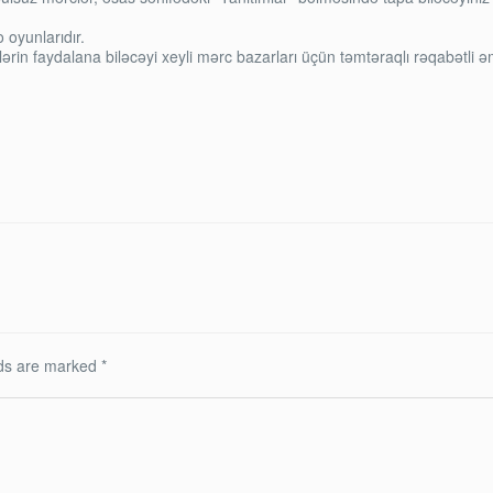
 oyunlarıdır.
rin faydalana biləcəyi xeyli mərc bazarları üçün təmtəraqlı rəqabətli ə
lds are marked
*