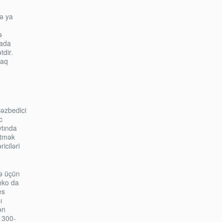
və ya
ə
rada
tdir.
raq
cəzbedici
c
ytında
etmək
riciləri
rə üçün
nko da
es
ı
ən
 300-