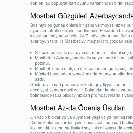
dən ən lap populyar kart oyunu variantından birini seçə 
Mostbet Güzgüləri Azərbaycand
Bəs niyə bu günəş onlara bir şans verməyəsiniz və bun
oyunların ətraflı seçimini təqdim edir. Pokerdən black
klassikləri müştərilər üçün 24/7 mövcuddur, ona üçün d
axar oyun tərzi ilə Mostbet-27 müştərilərə çoxdan əsla
Siz cəld onlara iç ola, oynaya, mərc rejimlərini seçə
Mostbet-in Azərbaycanda ofis və ya mərc dükanı şəkli
pozmur.
Mostbet idman matçları ötrü bazarların geniş seçimin
Müştəri haqqında əzəmətli miqdarda məlumatla doldur
azdır.
Göstərdiyim cari promosyon kodu qeydiyyat zamanı isti
qeydiyyat zamanı daxil edilir. Bukmeker kontaktı və pro
bölməsində tapa biləcəyiniz cari promosyonların siyahısı 
Mostbet Az-da Ödəniş Üsulları
Ən vacib bloklar və ya düymələr yaşıl və ya narıncı rə
Dinamik elementlərdən yalnız əsas səhifədə cari hadis
lazımdır ki, sistem hadisələri seçilmiş dil əsasında seçi
liqasının oyunlarına və bu ölkənin nümayəndələrinin işti